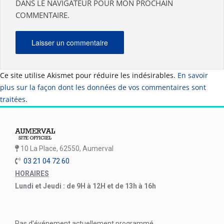
DANS LE NAVIGATEUR POUR MON PROCHAIN
COMMENTAIRE.
Ce site utilise Akismet pour réduire les indésirables.
En savoir
plus sur la façon dont les données de vos commentaires sont
traitées
.
10 La Place, 62550, Aumerval
03 21 04 72 60
HORAIRES
Lundi et Jeudi : de 9H à 12H et de 13h à 16h
Pas d'événement actuellement programmé.