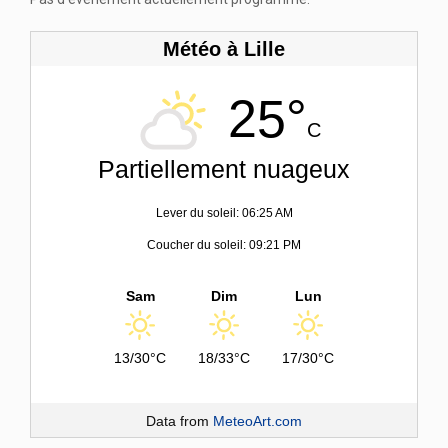
Météo à Lille
25°
C
Partiellement nuageux
Lever du soleil: 06:25 AM
Coucher du soleil: 09:21 PM
Sam
Dim
Lun
13/30°C
18/33°C
17/30°C
Data from
MeteoArt.com