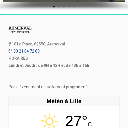
10 La Place, 62550, Aumerval
03 21 04 72 60
HORAIRES
Lundi et Jeudi : de 9H à 12H et de 13h à 16h
Pas d'événement actuellement programmé.
Météo à Lille
27°
C