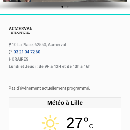
10 La Place, 62550, Aumerval
03 21 04 72 60
HORAIRES
Lundi et Jeudi : de 9H à 12H et de 13h à 16h
Pas d'événement actuellement programmé.
Météo à Lille
27°
C