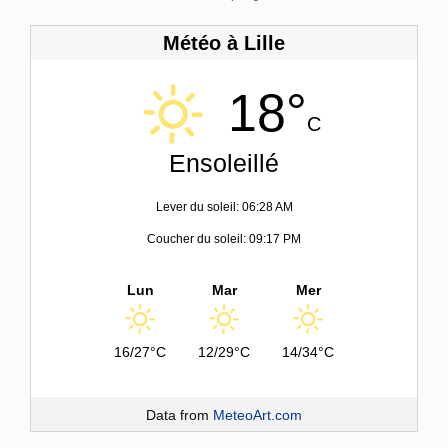
Météo à Lille
18°
C
Ensoleillé
Lever du soleil: 06:28 AM
Coucher du soleil: 09:17 PM
Lun
Mar
Mer
16/27°C
12/29°C
14/34°C
Data from
MeteoArt.com