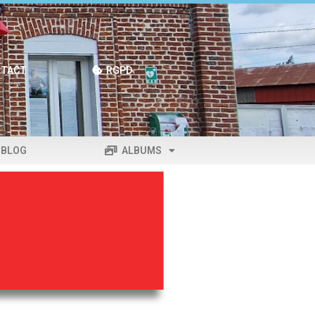
TACT
RGPD
BLOG
ALBUMS