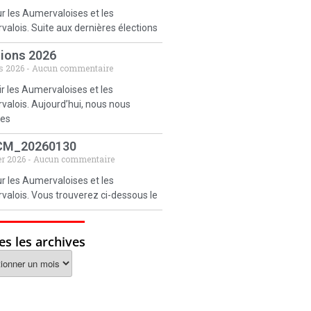
r les Aumervaloises et les
alois. Suite aux dernières élections
tions 2026
s 2026
Aucun commentaire
r les Aumervaloises et les
alois. Aujourd’hui, nous nous
es
CM_20260130
er 2026
Aucun commentaire
r les Aumervaloises et les
alois. Vous trouverez ci-dessous le
es les archives