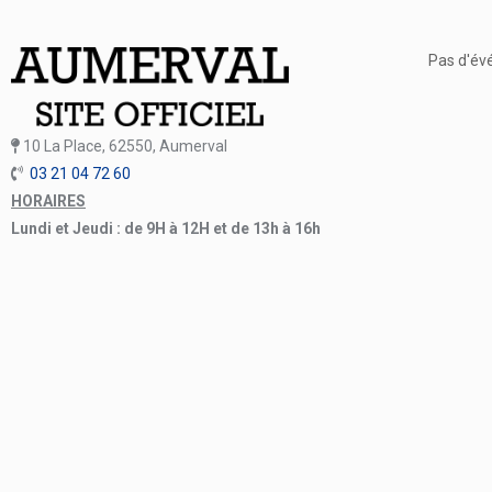
Pas d'év
10 La Place, 62550, Aumerval
03 21 04 72 60
HORAIRES
Lundi et Jeudi : de 9H à 12H et de 13h à 16h