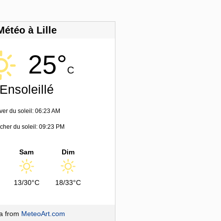
Météo à Lille
25°
C
Ensoleillé
ver du soleil: 06:23 AM
her du soleil: 09:23 PM
Sam
Dim
13/30°C
18/33°C
a from
MeteoArt.com