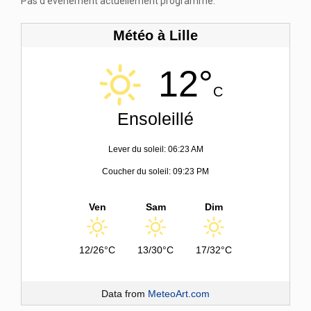
Pas d'événement actuellement programmé.
Météo à Lille
12°
C
Ensoleillé
Lever du soleil: 06:23 AM
Coucher du soleil: 09:23 PM
Ven
Sam
Dim
12/26°C
13/30°C
17/32°C
Data from
MeteoArt.com