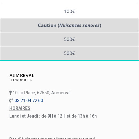
100€
Caution (
Nuisances sonores
)
500€
500€
10 La Place, 62550, Aumerval
03 21 04 72 60
HORAIRES
Lundi et Jeudi : de 9H à 12H et de 13h à 16h