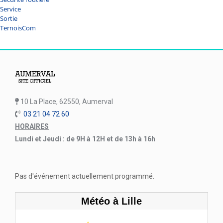
Service
Sortie
TernoisCom
10 La Place, 62550, Aumerval
03 21 04 72 60
HORAIRES
Lundi et Jeudi : de 9H à 12H et de 13h à 16h
Pas d'événement actuellement programmé.
Météo à Lille