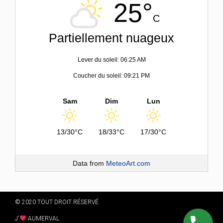
25°
C
Partiellement nuageux
Lever du soleil: 06:25 AM
Coucher du soleil: 09:21 PM
Sam
Dim
Lun
13/30°C
18/33°C
17/30°C
Data from
MeteoArt.com
© 2020 TOUT DROIT RÉSERVÉ
J'
AUMERVAL