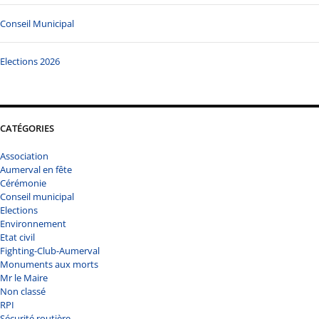
Conseil Municipal
Elections 2026
CATÉGORIES
Association
Aumerval en fête
Cérémonie
Conseil municipal
Elections
Environnement
Etat civil
Fighting-Club-Aumerval
Monuments aux morts
Mr le Maire
Non classé
RPI
Sécurité routière