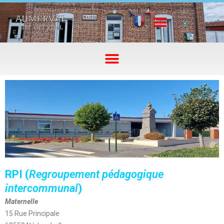
RPI (
Regroupement pédagogique
intercommunal
)
Maternelle
15 Rue Principale