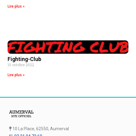
Lire plus »
Fighting-Club
10 octobre 2022
Lire plus »
10 La Place, 62550, Aumerval