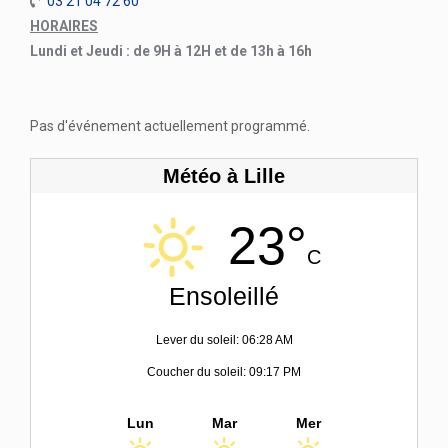
03 21 04 72 60
HORAIRES
Lundi et Jeudi : de 9H à 12H et de 13h à 16h
Pas d'événement actuellement programmé.
Météo à Lille
23°
C
Ensoleillé
Lever du soleil: 06:28 AM
Coucher du soleil: 09:17 PM
Lun
Mar
Mer