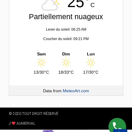
25°
C
Partiellement nuageux
Lever du soleil: 06:25 AM
Coucher du soleil: 09:21 PM
Sam
Dim
Lun
13/30°C
18/33°C
17/30°C
Data from
MeteoArt.com
© 2020 TOUT DROIT RÉSERVÉ
J'
AUMERVAL