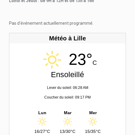
Lundi et Jeudi : de 9H à 12H et de 13h à 16h
Pas d'événement actuellement programmé.
Météo à Lille
23°
C
Ensoleillé
Lever du soleil: 06:28 AM
Coucher du soleil: 09:17 PM
Lun
Mar
Mer
16/27°C
13/30°C
15/35°C