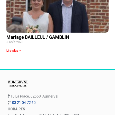
Mariage BAILLEUL / GAMBLIN
5 août 2020
Lire plus »
10 La Place, 62550, Aumerval
03 21 04 72 60
HORAIRES