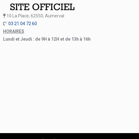
10 La Place, 62550, Aumerval
03 21 04 72 60
HORAIRES
Lundi et Jeudi : de 9H à 12H et de 13h à 16h