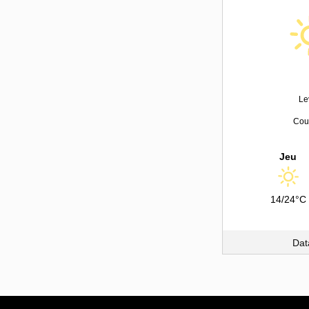
Le
Couc
Jeu
14/24°C
Dat