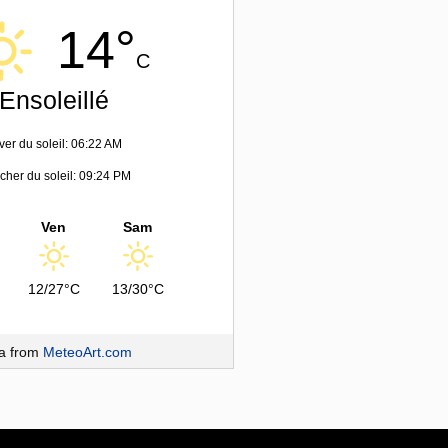
14°
C
Ensoleillé
ver du soleil: 06:22 AM
her du soleil: 09:24 PM
Ven
Sam
12/27°C
13/30°C
a from
MeteoArt.com