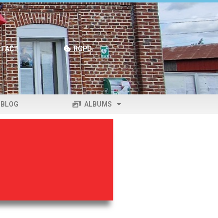
TACT
RGPD
BLOG
ALBUMS