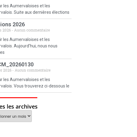
r les Aumervaloises et les
alois. Suite aux dernières élections
tions 2026
s 2026
Aucun commentaire
r les Aumervaloises et les
alois. Aujourd’hui, nous nous
es
CM_20260130
er 2026
Aucun commentaire
r les Aumervaloises et les
alois. Vous trouverez ci-dessous le
es les archives