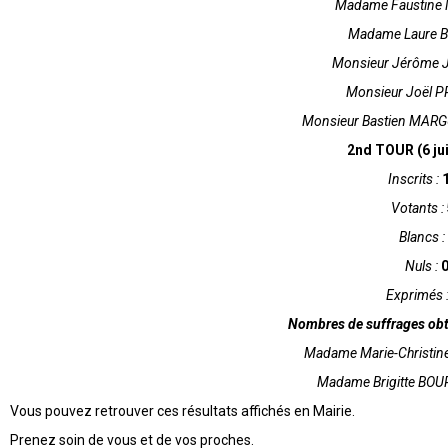
Madame Faustine 
Madame Laure B
Monsieur Jérôme 
Monsieur Joël P
Monsieur Bastien MARG
2nd TOUR (6 jui
Inscrits :
Votants :
Blancs :
Nuls :
Exprimés 
Nombres de suffrages obt
Madame Marie-Christin
Madame Brigitte BO
Vous pouvez retrouver ces résultats affichés en Mairie.
Prenez soin de vous et de vos proches.