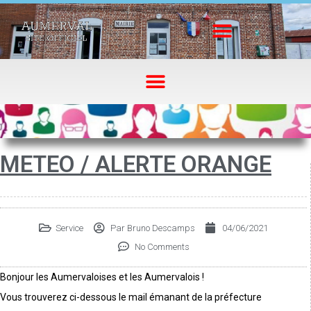
METEO / ALERTE ORANGE
Service
Par
Bruno Descamps
04/06/2021
No Comments
Bonjour les Aumervaloises et les Aumervalois !
Vous trouverez ci-dessous le mail émanant de la préfecture