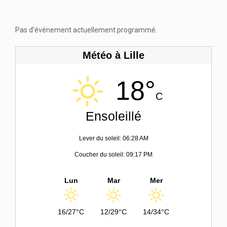
Pas d'événement actuellement programmé.
Météo à Lille
18°
C
Ensoleillé
Lever du soleil: 06:28 AM
Coucher du soleil: 09:17 PM
Lun
Mar
Mer
16/27°C
12/29°C
14/34°C