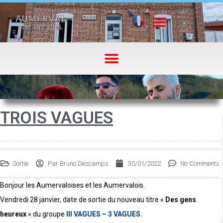
TROIS VAGUES
Sortie
Par
Bruno Descamps
30/01/2022
No Comments
Bonjour les Aumervaloises et les Aumervalois.
Vendredi 28 janvier, date de sortie du nouveau titre «
Des gens
heureux
» du groupe
III VAGUES – 3 VAGUES
.