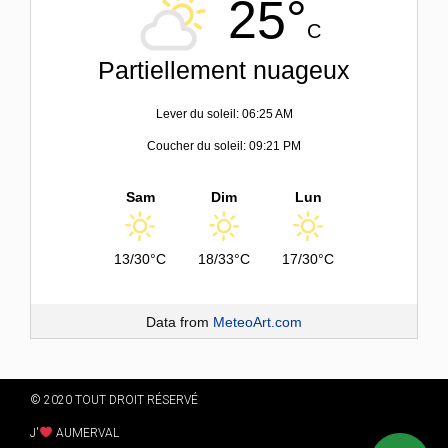
25°
C
Partiellement nuageux
Lever du soleil: 06:25 AM
Coucher du soleil: 09:21 PM
Sam
Dim
Lun
13/30°C
18/33°C
17/30°C
Data from
MeteoArt.com
© 2020 TOUT DROIT RÉSERVÉ
J'
AUMERVAL