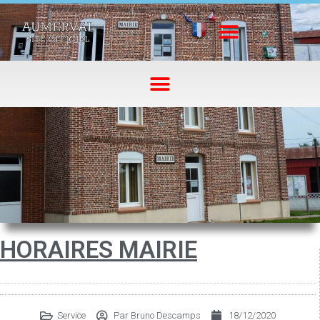
HORAIRES MAIRIE
Service
Par
Bruno Descamps
18/12/2020