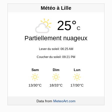
Météo à Lille
25°
C
Partiellement nuageux
Lever du soleil: 06:25 AM
Coucher du soleil: 09:21 PM
Sam
Dim
Lun
13/30°C
18/33°C
17/30°C
Data from
MeteoArt.com