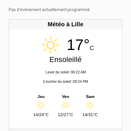
Pas d'événement actuellement programmé.
Météo à Lille
17°
C
Ensoleillé
Lever du soleil: 06:22 AM
Coucher du soleil: 09:24 PM
Jeu
Ven
Sam
14/24°C
12/27°C
14/31°C