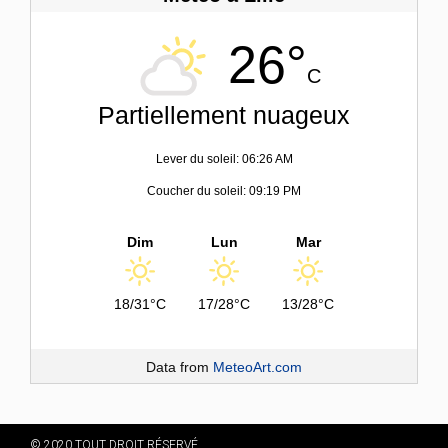
26°
C
Partiellement nuageux
Lever du soleil: 06:26 AM
Coucher du soleil: 09:19 PM
Dim
Lun
Mar
18/31°C
17/28°C
13/28°C
Data from
MeteoArt.com
© 2020 TOUT DROIT RÉSERVÉ