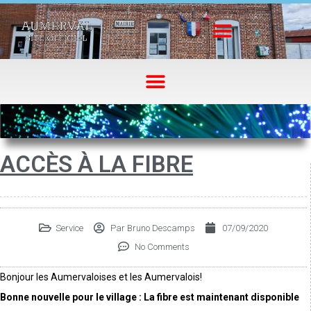
ACCÈS À LA FIBRE
Service
Par
Bruno Descamps
07/09/2020
No Comments
Bonjour les Aumervaloises et les Aumervalois!
Bonne nouvelle pour le village : La fibre est maintenant disponible