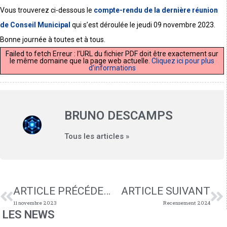
Vous trouverez ci-dessous le
compte-rendu de la dernière réunion
de Conseil Municipal
qui s’est déroulée le jeudi 09 novembre 2023.
Bonne journée à toutes et à tous.
Failed to fetch Erreur : l’URL du fichier PDF doit être exactement sur
le même domaine que la page web actuelle.
Cliquez ici pour plus
d’informations
BRUNO DESCAMPS
Tous les articles »
ARTICLE PRÉCÉDENT
ARTICLE SUIVANT
11 novembre 2023
Recensement 2024
LES NEWS