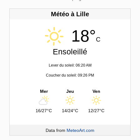
Météo à Lille
18°
C
Ensoleillé
Lever du soleil: 06:20 AM
Coucher du soleil: 09:26 PM
Mer
Jeu
Ven
16/27°C
14/24°C
12/27°C
Data from
MeteoArt.com