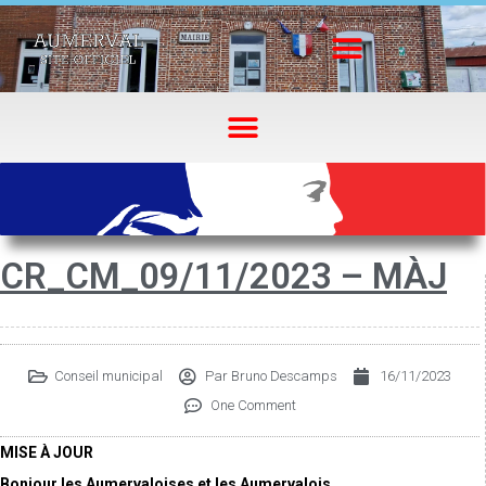
CR_CM_09/11/2023 – MÀJ
Conseil municipal
Par
Bruno Descamps
16/11/2023
One Comment
MISE À JOUR
Bonjour les Aumervaloises et les Aumervalois.