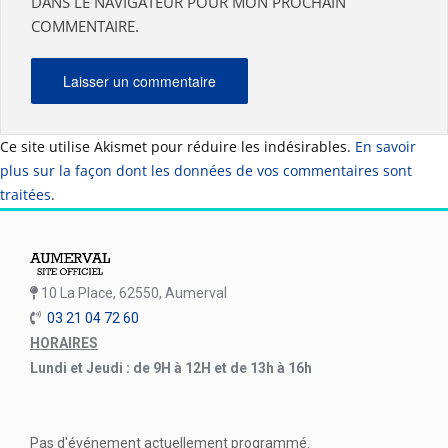
DANS LE NAVIGATEUR POUR MON PROCHAIN
COMMENTAIRE.
Ce site utilise Akismet pour réduire les indésirables.
En savoir
plus sur la façon dont les données de vos commentaires sont
traitées
.
10 La Place, 62550, Aumerval
03 21 04 72 60
HORAIRES
Lundi et Jeudi : de 9H à 12H et de 13h à 16h
Pas d'événement actuellement programmé.