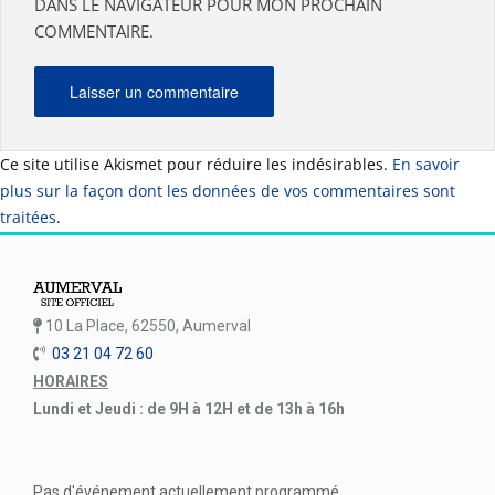
DANS LE NAVIGATEUR POUR MON PROCHAIN
COMMENTAIRE.
Ce site utilise Akismet pour réduire les indésirables.
En savoir
plus sur la façon dont les données de vos commentaires sont
traitées
.
10 La Place, 62550, Aumerval
03 21 04 72 60
HORAIRES
Lundi et Jeudi : de 9H à 12H et de 13h à 16h
Pas d'événement actuellement programmé.