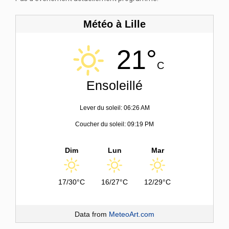
Météo à Lille
21°
C
Ensoleillé
Lever du soleil: 06:26 AM
Coucher du soleil: 09:19 PM
Dim
Lun
Mar
17/30°C
16/27°C
12/29°C
Data from
MeteoArt.com