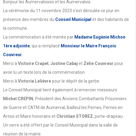
Bonjour les Aumervaloises et les Aumervalois.
La cérémonie du 11 novembre 2023 s’est déroulée ce jour en
présence des membres du
Conseil Municipal
et des habitants de
la commune.
La commémoration a été menée par
Madame Eugénie Michon
1ère adjointe
, qui a remplacé
Monsieur le Maire François
Couvreur
.
Merci à
Victoire Crapet
,
Justine Cabaj
et
Zélie Couvreur
pour
avoir lu un texte lors de la commémoration.
Merci à
Victoria Lelièvre
pour le dépôt de la gerbe.
Le Conseil Municipal tient également à remercier messieurs
Michel CREPIN
, Président des Anciens Combattants Prisonniers
de Guerre et CATM de Aumerval, Bailleul les Pernes, Pernes en
Artois et Maire honoraire et
Christian STOREZ
, porte-drapeau.
Un verre a été offert par le Conseil Municipal dans la salle de
réunion de la mairie.