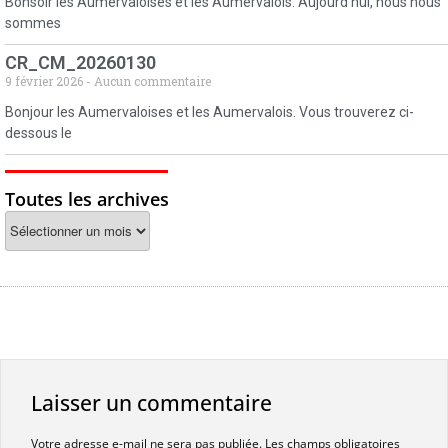
Bonsoir les Aumervaloises et les Aumervalois. Aujourd’hui, nous nous
sommes
CR_CM_20260130
9 février 2026
Aucun commentaire
Bonjour les Aumervaloises et les Aumervalois. Vous trouverez ci-
dessous le
Toutes les archives
Laisser un commentaire
Votre adresse e-mail ne sera pas publiée.
Les champs obligatoires