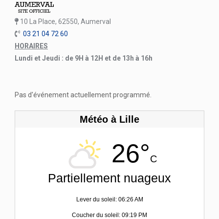
10 La Place, 62550, Aumerval
03 21 04 72 60
HORAIRES
Lundi et Jeudi : de 9H à 12H et de 13h à 16h
Pas d'événement actuellement programmé.
Météo à Lille
26°
C
Partiellement nuageux
Lever du soleil: 06:26 AM
Coucher du soleil: 09:19 PM