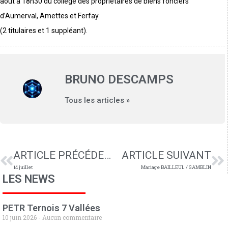
août a 18h30 du collège des propriétaires de biens fonciers
d’Aumerval, Amettes et Ferfay.
(2 titulaires et 1 suppléant).
BRUNO DESCAMPS
Tous les articles »
ARTICLE PRÉCÉDENT
ARTICLE SUIVANT
14 juillet
Mariage BAILLEUL / GAMBLIN
LES NEWS
PETR Ternois 7 Vallées
10 juin 2026
Aucun commentaire