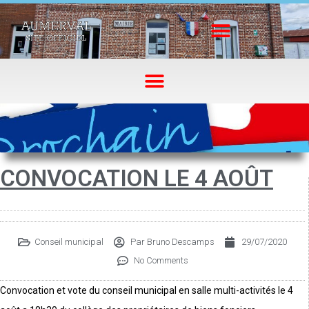
CONVOCATION LE 4 AOÛT
Conseil municipal
Par
Bruno Descamps
29/07/2020
No Comments
Convocation et vote du conseil municipal en salle multi-activités le 4