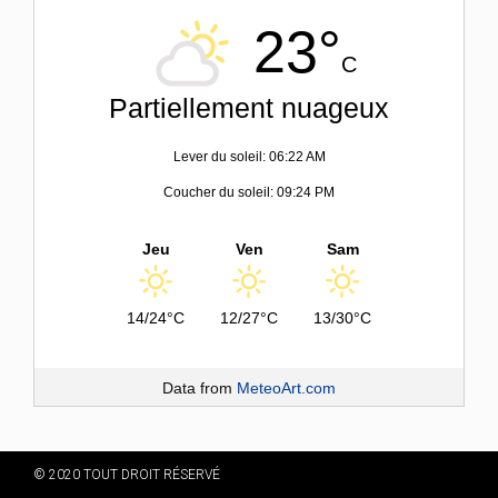
23°
C
Partiellement nuageux
Lever du soleil: 06:22 AM
Coucher du soleil: 09:24 PM
Jeu
Ven
Sam
14/24°C
12/27°C
13/30°C
Data from
MeteoArt.com
© 2020 TOUT DROIT RÉSERVÉ