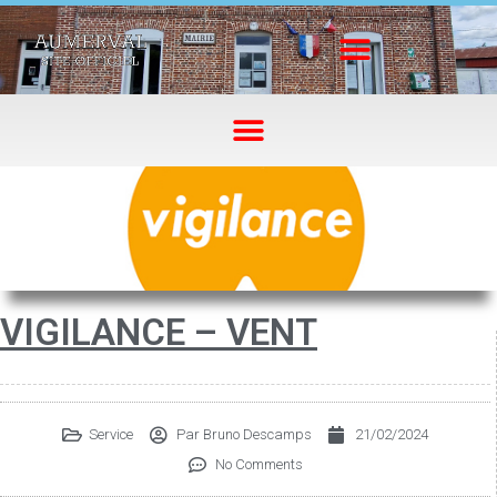
VIGILANCE – VENT
Service
Par
Bruno Descamps
21/02/2024
No Comments