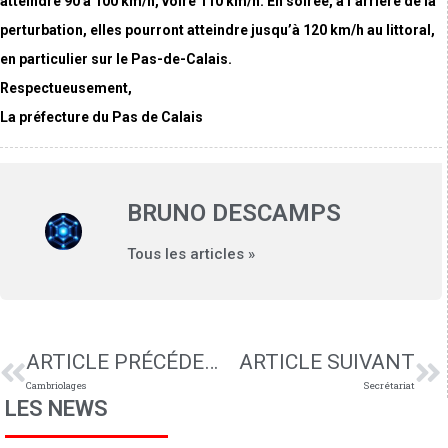
atteindre 90 à 100 km/h, voire 110 km/h. En soirée, à l’arrière de la
perturbation, elles pourront atteindre jusqu’à 120 km/h au littoral,
en particulier sur le Pas-de-Calais.
Respectueusement,
La préfecture du Pas de Calais
BRUNO DESCAMPS
Tous les articles »
ARTICLE PRÉCÉDENT
ARTICLE SUIVANT
Cambriolages
Secrétariat
LES NEWS