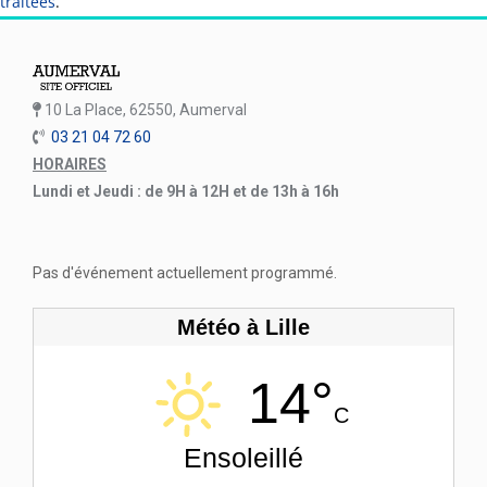
traitées
.
10 La Place, 62550, Aumerval
03 21 04 72 60
HORAIRES
Lundi et Jeudi : de 9H à 12H et de 13h à 16h
Pas d'événement actuellement programmé.
Météo à Lille
14°
C
Ensoleillé