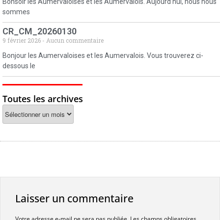
Bonsoir les Aumervaloises et les Aumervalois. Aujourd’hui, nous nous
sommes
CR_CM_20260130
9 février 2026
Aucun commentaire
Bonjour les Aumervaloises et les Aumervalois. Vous trouverez ci-
dessous le
Toutes les archives
Laisser un commentaire
Votre adresse e-mail ne sera pas publiée.
Les champs obligatoires