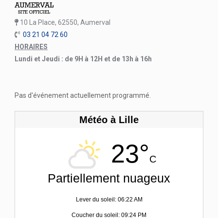
10 La Place, 62550, Aumerval
03 21 04 72 60
HORAIRES
Lundi et Jeudi : de 9H à 12H et de 13h à 16h
Pas d'événement actuellement programmé.
Météo à Lille
23°
C
Partiellement nuageux
Lever du soleil: 06:22 AM
Coucher du soleil: 09:24 PM