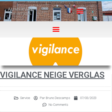
VIGILANCE NEIGE VERGLAS
Service
Par
Bruno Descamps
07/03/2023
No Comments