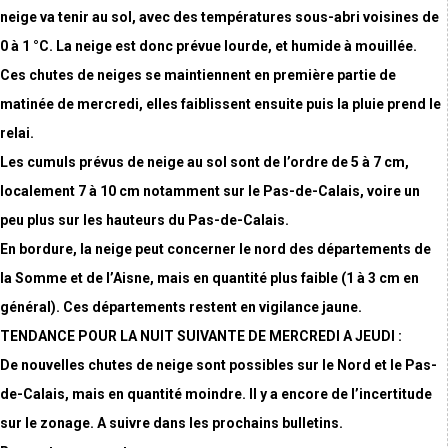
neige va tenir au sol, avec des températures sous-abri voisines de
0 à 1 °C. La neige est donc prévue lourde, et humide à mouillée.
Ces chutes de neiges se maintiennent en première partie de
matinée de mercredi, elles faiblissent ensuite puis la pluie prend le
relai.
Les cumuls prévus de neige au sol sont de l’ordre de 5 à 7 cm,
localement 7 à 10 cm notamment sur le Pas-de-Calais, voire un
peu plus sur les hauteurs du Pas-de-Calais.
En bordure, la neige peut concerner le nord des départements de
la Somme et de l’Aisne, mais en quantité plus faible (1 à 3 cm en
général). Ces départements restent en vigilance jaune.
TENDANCE POUR LA NUIT SUIVANTE DE MERCREDI A JEUDI :
De nouvelles chutes de neige sont possibles sur le Nord et le Pas-
de-Calais, mais en quantité moindre. Il y a encore de l’incertitude
sur le zonage. A suivre dans les prochains bulletins.