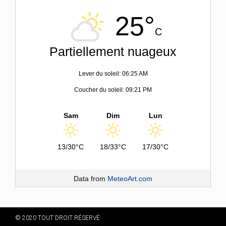
25°
C
Partiellement nuageux
Lever du soleil: 06:25 AM
Coucher du soleil: 09:21 PM
Sam
Dim
Lun
13/30°C
18/33°C
17/30°C
Data from
MeteoArt.com
© 2020 TOUT DROIT RÉSERVÉ