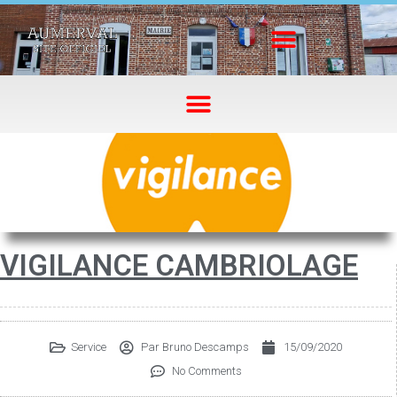
VIGILANCE CAMBRIOLAGE
Service
Par
Bruno Descamps
15/09/2020
No Comments