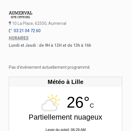
10 La Place, 62550, Aumerval
03 21 04 72 60
HORAIRES
Lundi et Jeudi : de 9H à 12H et de 13h à 16h
Pas d'événement actuellement programmé.
Météo à Lille
26°
C
Partiellement nuageux
Lever du soleil: 06:26 AM