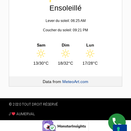
Ensoleillé
Lever du soleil: 06:25 AM
Coucher du soleil: 09:21 PM
Sam
Dim
Lun
13/30°C
18/32°C
17/28°C
Data from
MeteoArt.com
© 2020 TOUT DROIT RÉSERVÉ
J'
AUMERVAL