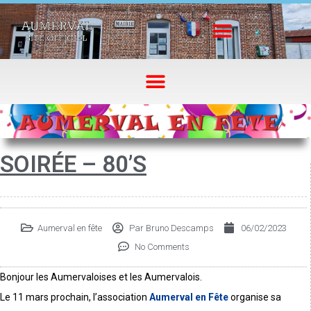
SOIRÉE – 80’S
Aumerval en fête
Par
Bruno Descamps
06/02/2023
No Comments
Bonjour les Aumervaloises et les Aumervalois.
Le 11 mars prochain, l’association
Aumerval en Fête
organise sa