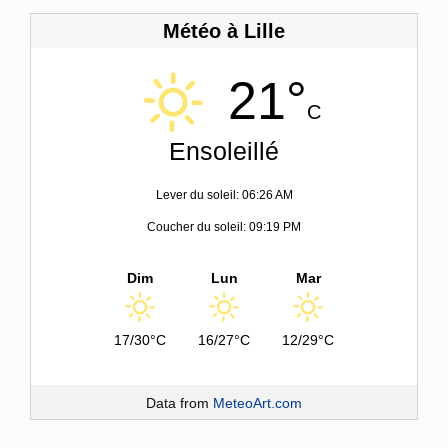
Météo à Lille
21°
C
Ensoleillé
Lever du soleil: 06:26 AM
Coucher du soleil: 09:19 PM
Dim
Lun
Mar
17/30°C
16/27°C
12/29°C
Data from
MeteoArt.com