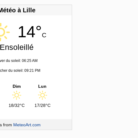
Météo à Lille
14°
C
Ensoleillé
ver du soleil: 06:25 AM
her du soleil: 09:21 PM
Dim
Lun
18/32°C
17/28°C
a from
MeteoArt.com