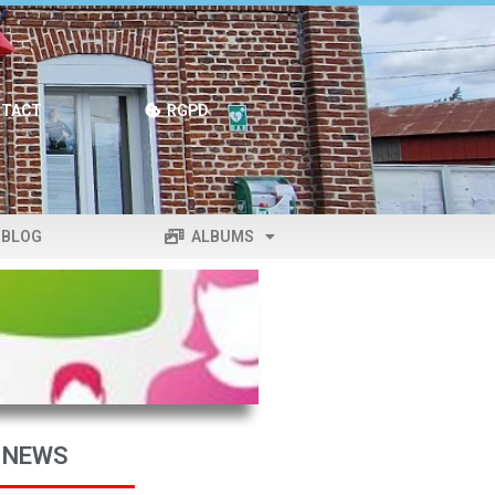
TACT
RGPD
BLOG
ALBUMS
 NEWS