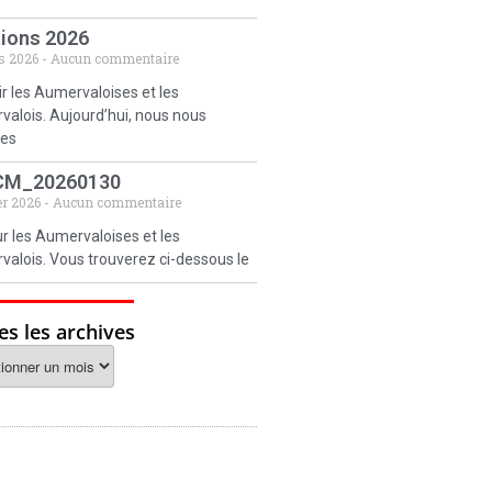
tions 2026
s 2026
Aucun commentaire
r les Aumervaloises et les
alois. Aujourd’hui, nous nous
es
CM_20260130
er 2026
Aucun commentaire
r les Aumervaloises et les
alois. Vous trouverez ci-dessous le
es les archives