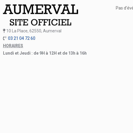
Pas d'év
10 La Place, 62550, Aumerval
03 21 04 72 60
HORAIRES
Lundi et Jeudi : de 9H à 12H et de 13h à 16h