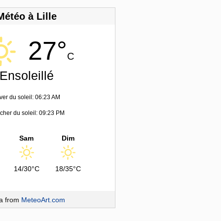
Météo à Lille
27°
C
Ensoleillé
ver du soleil: 06:23 AM
her du soleil: 09:23 PM
Sam
Dim
14/30°C
18/35°C
a from
MeteoArt.com