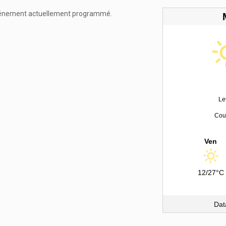
énement actuellement programmé.
Le
Couc
Ven
12/27°C
Dat