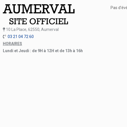
Pas d'év
10 La Place, 62550, Aumerval
03 21 04 72 60
HORAIRES
Lundi et Jeudi : de 9H à 12H et de 13h à 16h