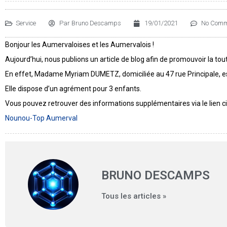
Service
Par
Bruno Descamps
19/01/2021
No Comm
Bonjour les Aumervaloises et les Aumervalois !
Aujourd’hui, nous publions un article de blog afin de promouvoir la tou
En effet, Madame Myriam DUMETZ, domiciliée au 47 rue Principale, es
Elle dispose d’un agrément pour 3 enfants.
Vous pouvez retrouver des informations supplémentaires via le lien c
Nounou-Top Aumerval
BRUNO DESCAMPS
Tous les articles »