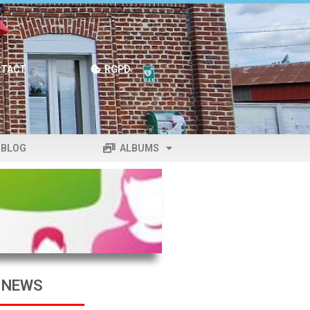
TACT
RGPD
BLOG
ALBUMS
 NEWS