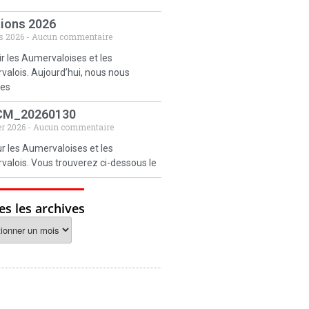
tions 2026
s 2026
Aucun commentaire
r les Aumervaloises et les
alois. Aujourd’hui, nous nous
es
CM_20260130
er 2026
Aucun commentaire
r les Aumervaloises et les
alois. Vous trouverez ci-dessous le
es les archives