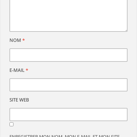
NOM
*
E-MAIL
*
SITE WEB
ENREGISTRER MON NOM, MON E-MAIL ET MON SITE