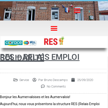
RES – RELAIS EMPLOI
SOLIDARITÉ
Service
Par
Bruno Descamps
25/09/2020
No Comments
Bonjour les Aumervaloises et les Aumervalois!
Aujourd’hui, nous vous présentons la structure RES (Relais Emploi