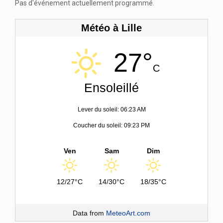
Pas d'événement actuellement programmé.
Météo à Lille
27°
C
Ensoleillé
Lever du soleil: 06:23 AM
Coucher du soleil: 09:23 PM
Ven
Sam
Dim
12/27°C
14/30°C
18/35°C
Data from
MeteoArt.com