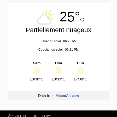
25°
C
Partiellement nuageux
Lever du soleil: 06:25 AM
Coucher du soleil: 09:21 PM
Sam
Dim
Lun
13/30°C
18/33°C
17/30°C
Data from
MeteoArt.com
© 2020 TOUT DROIT RÉSERVÉ