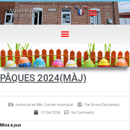
PÂQUES 2024(MÀJ)
Aumerval en fête
,
Conseil municipal
Par
Bruno Descamps
01/04/2024
No Comments
Mise à jour