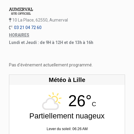
10 La Place, 62550, Aumerval
03 21 04 72 60
HORAIRES
Lundi et Jeudi : de 9H à 12H et de 13h à 16h
Pas d'événement actuellement programmé.
Météo à Lille
26°
C
Partiellement nuageux
Lever du soleil: 06:26 AM