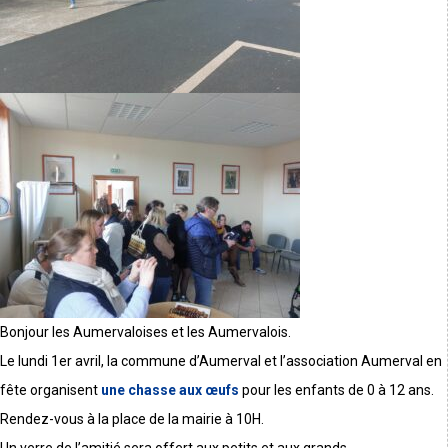
Bonjour les Aumervaloises et les Aumervalois.
Le lundi 1er avril, la commune d’Aumerval et l’association Aumerval en
fête organisent
une chasse aux œufs
pour les enfants de 0 à 12 ans.
Rendez-vous à la place de la mairie à 10H.
Un verre de l’amitié sera offert aux petits et aux grands.