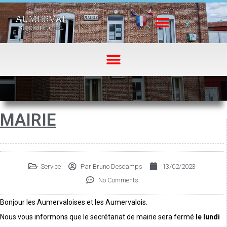
MAIRIE
Service
Par
Bruno Descamps
13/02/2023
No Comments
Bonjour les Aumervaloises et les Aumervalois.
Nous vous informons que le secrétariat de mairie sera fermé
le lundi