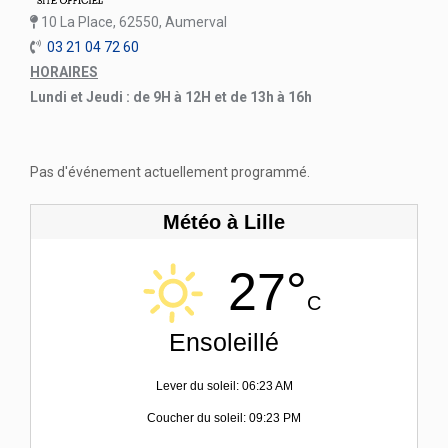
10 La Place, 62550, Aumerval
03 21 04 72 60
HORAIRES
Lundi et Jeudi : de 9H à 12H et de 13h à 16h
Pas d'événement actuellement programmé.
Météo à Lille
27°
C
Ensoleillé
Lever du soleil: 06:23 AM
Coucher du soleil: 09:23 PM