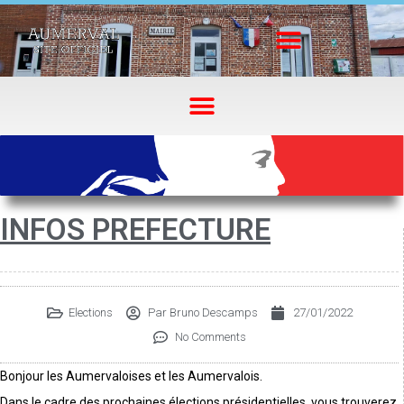
INFOS PREFECTURE
Elections
Par
Bruno Descamps
27/01/2022
No Comments
Bonjour les Aumervaloises et les Aumervalois.
Dans le cadre des prochaines élections présidentielles, vous trouverez