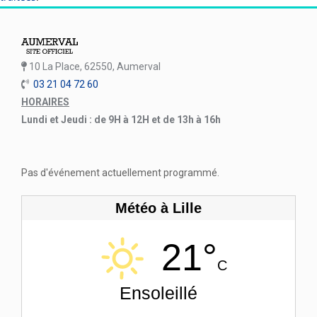
10 La Place, 62550, Aumerval
03 21 04 72 60
HORAIRES
Lundi et Jeudi : de 9H à 12H et de 13h à 16h
Pas d'événement actuellement programmé.
Météo à Lille
21°
C
Ensoleillé