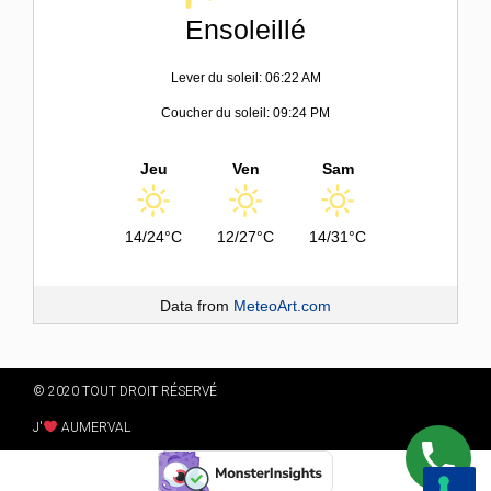
Ensoleillé
Lever du soleil: 06:22 AM
Coucher du soleil: 09:24 PM
Jeu
Ven
Sam
14/24°C
12/27°C
14/31°C
Data from
MeteoArt.com
© 2020 TOUT DROIT RÉSERVÉ
J'
AUMERVAL