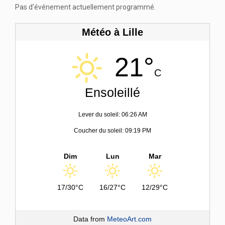
Pas d'événement actuellement programmé.
Météo à Lille
21°
C
Ensoleillé
Lever du soleil: 06:26 AM
Coucher du soleil: 09:19 PM
Dim
Lun
Mar
17/30°C
16/27°C
12/29°C
Data from
MeteoArt.com