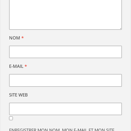
NOM
*
E-MAIL
*
SITE WEB
ENREGISTRER MON NOM, MON E-MAIL ET MON SITE