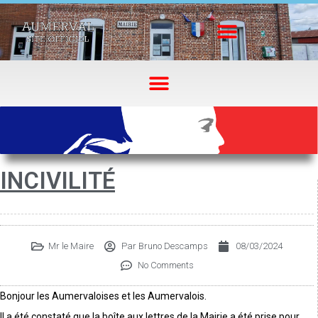
INCIVILITÉ
Mr le Maire
Par
Bruno Descamps
08/03/2024
No Comments
Bonjour les Aumervaloises et les Aumervalois.
Il a été constaté que la boîte aux lettres de la Mairie a été prise pour