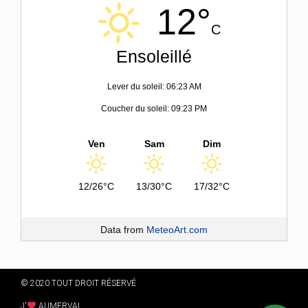
12°
C
Ensoleillé
Lever du soleil: 06:23 AM
Coucher du soleil: 09:23 PM
Ven
Sam
Dim
12/26°C
13/30°C
17/32°C
Data from
MeteoArt.com
© 2020 TOUT DROIT RÉSERVÉ
J'
AUMERVAL