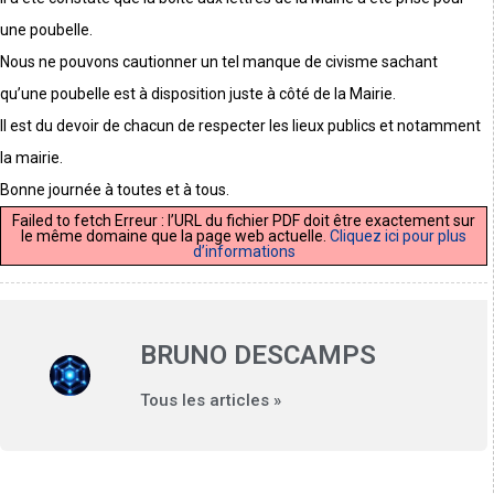
une poubelle.
Nous ne pouvons cautionner un tel manque de civisme sachant
qu’une poubelle est à disposition juste à côté de la Mairie.
Il est du devoir de chacun de respecter les lieux publics et notamment
la mairie.
Bonne journée à toutes et à tous.
Failed to fetch Erreur : l’URL du fichier PDF doit être exactement sur
le même domaine que la page web actuelle.
Cliquez ici pour plus
d’informations
BRUNO DESCAMPS
Tous les articles »