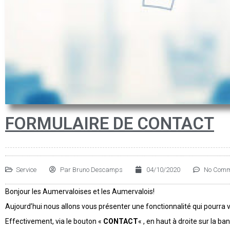
FORMULAIRE DE CONTACT
Service
Par
Bruno Descamps
04/10/2020
No Comm
Bonjour les Aumervaloises et les Aumervalois!
Aujourd’hui nous allons vous présenter une fonctionnalité qui pourra v
Effectivement, via le bouton «
CONTACT
« , en haut à droite sur la b