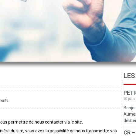
LES
PETR
10 juin
ents
Bonjou
Aumerv
délibé
ous permettre de nous contacter via le site.
annière du site, vous avez la possibilité de nous transmettre vos
CR –