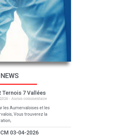
 NEWS
 Ternois 7 Vallées
 2026
Aucun commentaire
r les Aumervaloises et les
alois, Vous trouverez la
ration,
 CM 03-04-2026