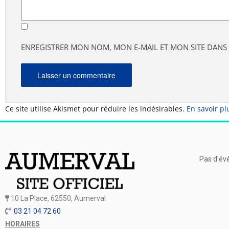
ENREGISTRER MON NOM, MON E-MAIL ET MON SITE DAN
Ce site utilise Akismet pour réduire les indésirables.
En savoir pl
Pas d'év
10 La Place, 62550, Aumerval
03 21 04 72 60
HORAIRES