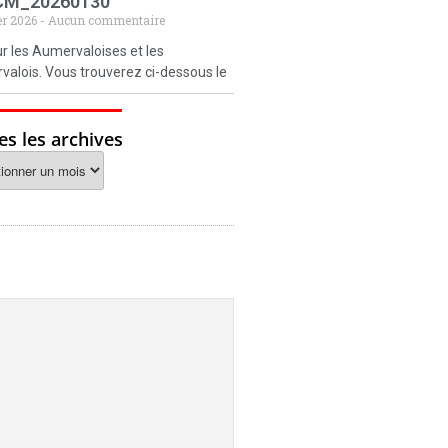
CM_20260130
er 2026
Aucun commentaire
r les Aumervaloises et les
alois. Vous trouverez ci-dessous le
es les archives