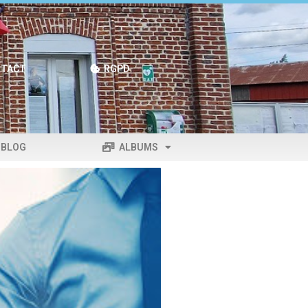
TACT
RGPD
BLOG
ALBUMS