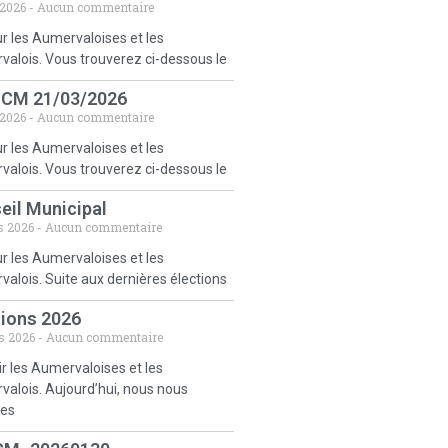
 2026
Aucun commentaire
r les Aumervaloises et les
alois. Vous trouverez ci-dessous le
 CM 21/03/2026
 2026
Aucun commentaire
r les Aumervaloises et les
alois. Vous trouverez ci-dessous le
eil Municipal
s 2026
Aucun commentaire
r les Aumervaloises et les
alois. Suite aux dernières élections
tions 2026
s 2026
Aucun commentaire
r les Aumervaloises et les
alois. Aujourd’hui, nous nous
es