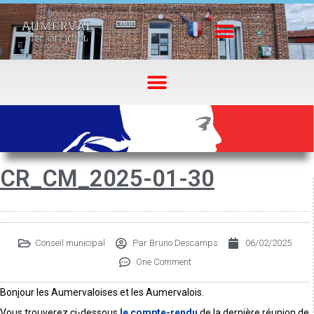
CR_CM_2025-01-30
Conseil municipal
Par
Bruno Descamps
06/02/2025
One Comment
Bonjour les Aumervaloises et les Aumervalois.
Vous trouverez ci-dessous
le compte-rendu
de la dernière réunion de