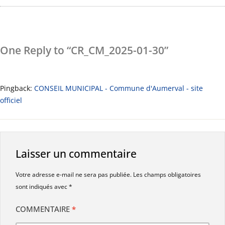
One Reply to “CR_CM_2025-01-30”
Pingback:
CONSEIL MUNICIPAL - Commune d'Aumerval - site
officiel
Laisser un commentaire
Votre adresse e-mail ne sera pas publiée.
Les champs obligatoires
sont indiqués avec
*
COMMENTAIRE
*