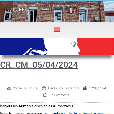
CR_CM_05/04/2024
Conseil municipal
Par
Bruno Descamps
12/04/2024
No Comments
Bonjour les Aumervaloises et les Aumervalois.
Vous trouverez ci-dessous
le compte-rendu de la dernière réunion