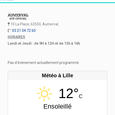
10 La Place, 62550, Aumerval
03 21 04 72 60
HORAIRES
Lundi et Jeudi : de 9H à 12H et de 13h à 16h
Pas d'événement actuellement programmé.
Météo à Lille
12°
C
Ensoleillé