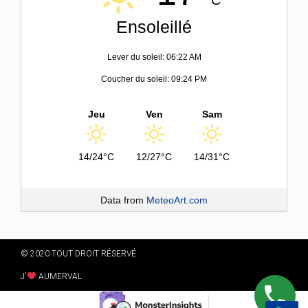
Ensoleillé
Lever du soleil: 06:22 AM
Coucher du soleil: 09:24 PM
Jeu
Ven
Sam
14/24°C
12/27°C
14/31°C
Data from
MeteoArt.com
© 2020 TOUT DROIT RÉSERVÉ
J'
AUMERVAL