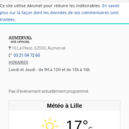
Ce site utilise Akismet pour réduire les indésirables.
En savoir
plus sur la façon dont les données de vos commentaires sont
traitées
.
10 La Place, 62550, Aumerval
03 21 04 72 60
HORAIRES
Lundi et Jeudi : de 9H à 12H et de 13h à 16h
Pas d'événement actuellement programmé.
Météo à Lille
17°
C