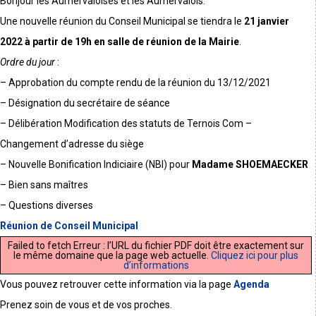
Bonjour les Aumervaloises et les Aumervalois.
Une nouvelle réunion du Conseil Municipal se tiendra le
21 janvier
2022 à partir de 19h en salle de réunion de la Mairie
.
Ordre du jour
:
– Approbation du compte rendu de la réunion du 13/12/2021
– Désignation du secrétaire de séance
– Délibération Modification des statuts de Ternois Com –
Changement d’adresse du siège
– Nouvelle Bonification Indiciaire (NBI) pour
Madame SHOEMAECKER
– Bien sans maîtres
– Questions diverses
Réunion de Conseil Municipal
Failed to fetch Erreur : l’URL du fichier PDF doit être exactement sur
le même domaine que la page web actuelle.
Cliquez ici pour plus
d’informations
Vous pouvez retrouver cette information via la page
Agenda
Prenez soin de vous et de vos proches.