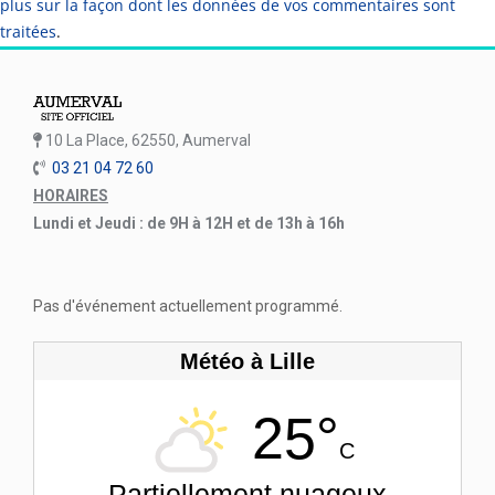
plus sur la façon dont les données de vos commentaires sont
traitées
.
10 La Place, 62550, Aumerval
03 21 04 72 60
HORAIRES
Lundi et Jeudi : de 9H à 12H et de 13h à 16h
Pas d'événement actuellement programmé.
Météo à Lille
25°
C
Partiellement nuageux