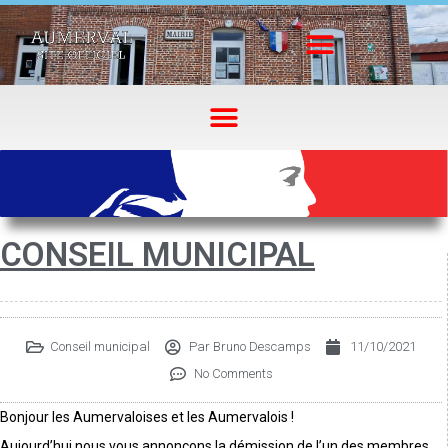
CONSEIL MUNICIPAL
Conseil municipal
Par
Bruno Descamps
11/10/2021
No Comments
Bonjour les Aumervaloises et les Aumervalois !
Aujourd’hui nous vous annonçons la démission de l’un des membres