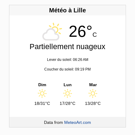
Météo à Lille
26°
C
Partiellement nuageux
Lever du soleil: 06:26 AM
Coucher du soleil: 09:19 PM
Dim
Lun
Mar
18/31°C
17/28°C
13/28°C
Data from
MeteoArt.com