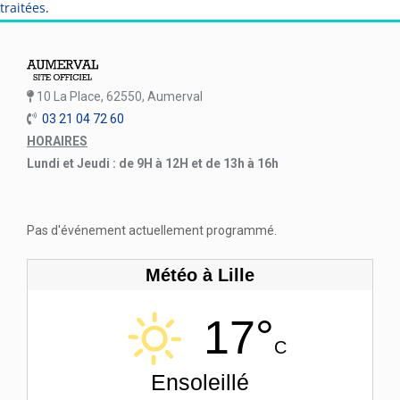
traitées
.
10 La Place, 62550, Aumerval
03 21 04 72 60
HORAIRES
Lundi et Jeudi : de 9H à 12H et de 13h à 16h
Pas d'événement actuellement programmé.
Météo à Lille
17°
C
Ensoleillé