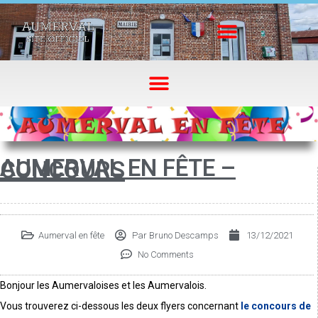
AUMERVAL EN FÊTE –
CONCOURS
Aumerval en fête
Par
Bruno Descamps
13/12/2021
No Comments
Bonjour les Aumervaloises et les Aumervalois.
Vous trouverez ci-dessous les deux flyers concernant
le concours de