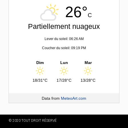
26°
C
Partiellement nuageux
Lever du soleil: 06:26 AM
Coucher du soleil: 09:19 PM
Dim
Lun
Mar
18/31°C
17/28°C
13/28°C
Data from
MeteoArt.com
© 2020 TOUT DROIT RÉSERVÉ