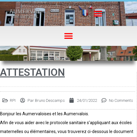
ATTESTATION
RPI
Par
Bruno Descamps
24/01/2022
No Comments
Bonjour les Aumervaloises et les Aumervalois.
Afin de vous aider avec le protocole sanitaire s’appliquant aux écoles
maternelles ou élémentaires, vous trouverez ci-dessous le document