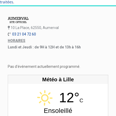
traitées
.
10 La Place, 62550, Aumerval
03 21 04 72 60
HORAIRES
Lundi et Jeudi : de 9H à 12H et de 13h à 16h
Pas d'événement actuellement programmé.
Météo à Lille
12°
C
Ensoleillé